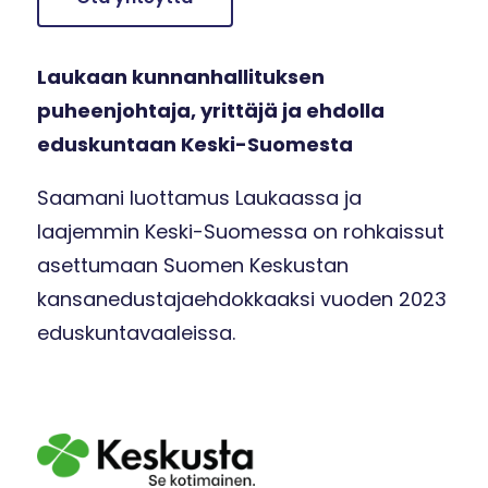
Laukaan kunnanhallituksen
puheenjohtaja, yrittäjä ja ehdolla
eduskuntaan Keski-Suomesta
Saamani luottamus Laukaassa ja
laajemmin Keski-Suomessa on rohkaissut
asettumaan Suomen Keskustan
kansanedustajaehdokkaaksi vuoden 2023
eduskuntavaaleissa.