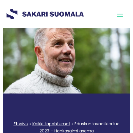
Etusivu
»
Kaikki tapahtumat
»
Eduskuntavaalikiertue
2023 – Hankasalmi asema