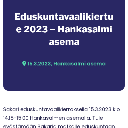
Eduskuntavaalikiertu
e 2023 – Hankasalmi
asema
15.3.2023, Hankasalmi asema
Sakari eduskuntavaalikierroksella 15.3.2023 klo
14.15-15.00 Hankasalmen asemalla. Tule
evästämään Sakaria matkalle eduskuntaan.