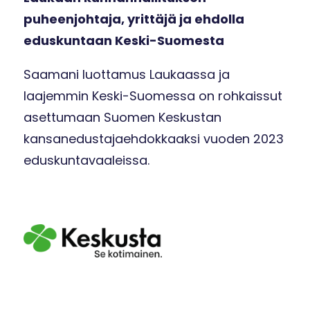
puheenjohtaja, yrittäjä ja ehdolla
eduskuntaan Keski-Suomesta
Saamani luottamus Laukaassa ja
laajemmin Keski-Suomessa on rohkaissut
asettumaan Suomen Keskustan
kansanedustajaehdokkaaksi vuoden 2023
eduskuntavaaleissa.