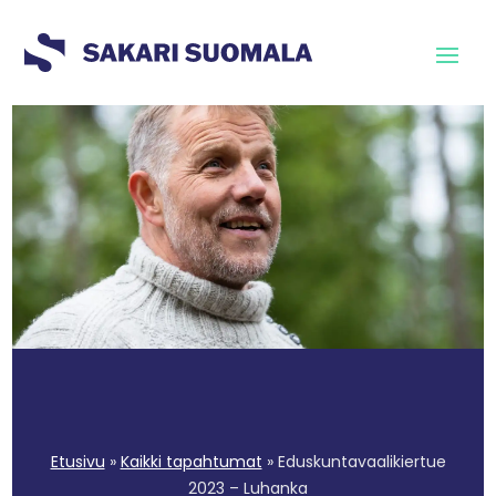
Etusivu
»
Kaikki tapahtumat
»
Eduskuntavaalikiertue
2023 – Luhanka