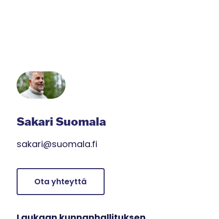
Sakari Suomala
sakari@suomala.fi
Ota yhteyttä
Laukaan kunnanhallituksen