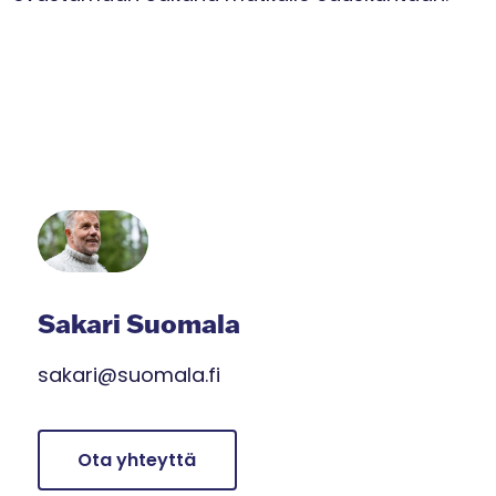
Sakari Suomala
sakari@suomala.fi
Ota yhteyttä