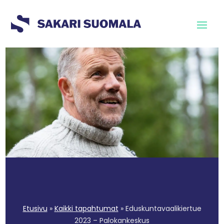
Etusivu
»
Kaikki tapahtumat
»
Eduskuntavaalikiertue
2023 – Palokankeskus