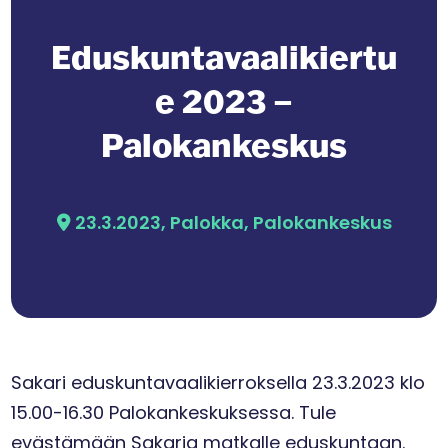
Eduskuntavaalikiertu
e 2023 –
Palokankeskus
23.3.2023, Palokka, Palokankeskus
Sakari eduskuntavaalikierroksella 23.3.2023 klo
15.00-16.30 Palokankeskuksessa. Tule
evästämään Sakaria matkalle eduskuntaan.