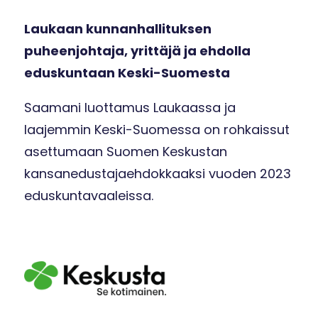
Laukaan kunnanhallituksen
puheenjohtaja, yrittäjä ja ehdolla
eduskuntaan Keski-Suomesta
Saamani luottamus Laukaassa ja
laajemmin Keski-Suomessa on rohkaissut
asettumaan Suomen Keskustan
kansanedustajaehdokkaaksi vuoden 2023
eduskuntavaaleissa.