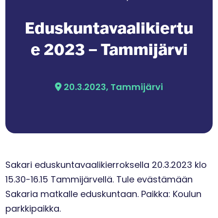
Eduskuntavaalikiertu
e 2023 – Tammijärvi
20.3.2023, Tammijärvi
Sakari eduskuntavaalikierroksella 20.3.2023 klo
15.30-16.15 Tammijärvellä. Tule evästämään
Sakaria matkalle eduskuntaan. Paikka: Koulun
parkkipaikka.