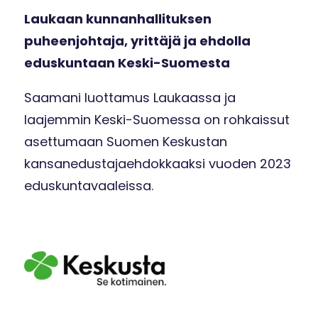
Laukaan kunnanhallituksen
puheenjohtaja, yrittäjä ja ehdolla
eduskuntaan Keski-Suomesta
Saamani luottamus Laukaassa ja
laajemmin Keski-Suomessa on rohkaissut
asettumaan Suomen Keskustan
kansanedustajaehdokkaaksi vuoden 2023
eduskuntavaaleissa.