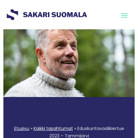
Etusivu
»
Kaikki tapahtumat
»
Eduskuntavaalikiertue
2023 – Tammijärvi