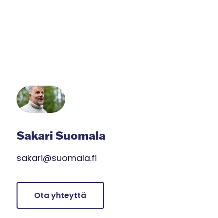
Sakari Suomala
sakari@suomala.fi
Ota yhteyttä