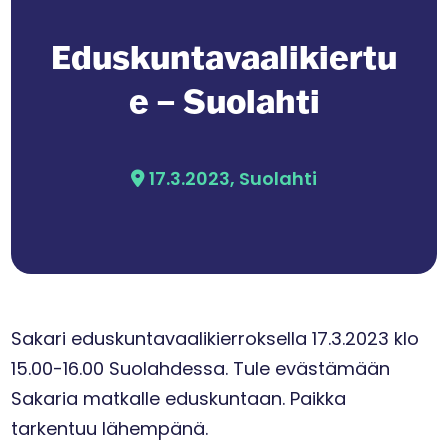
Eduskuntavaalikiertu
e – Suolahti
17.3.2023, Suolahti
Sakari eduskuntavaalikierroksella 17.3.2023 klo
15.00-16.00 Suolahdessa. Tule evästämään
Sakaria matkalle eduskuntaan. Paikka
tarkentuu lähempänä.