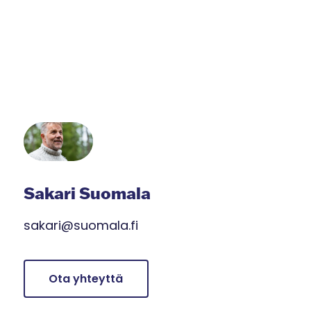
Sakari Suomala
sakari@suomala.fi
Ota yhteyttä