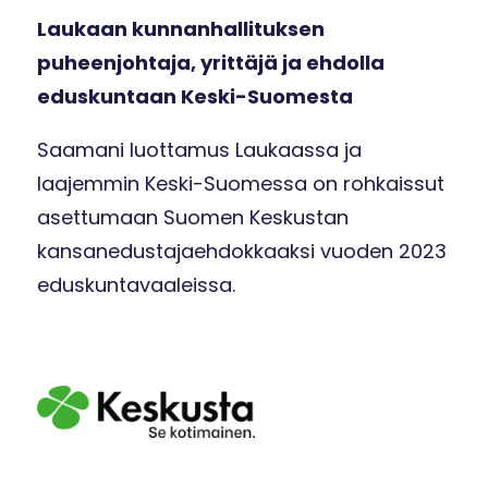
Laukaan kunnanhallituksen
puheenjohtaja, yrittäjä ja ehdolla
eduskuntaan Keski-Suomesta
Saamani luottamus Laukaassa ja
laajemmin Keski-Suomessa on rohkaissut
asettumaan Suomen Keskustan
kansanedustajaehdokkaaksi vuoden 2023
eduskuntavaaleissa.