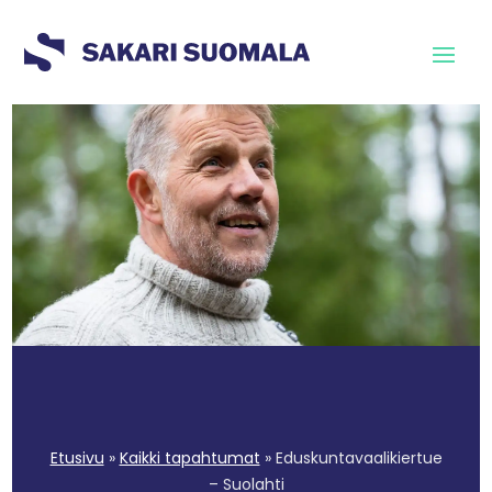
Etusivu
»
Kaikki tapahtumat
»
Eduskuntavaalikiertue
– Suolahti