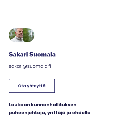
Sakari Suomala
sakari@suomala.fi
Ota yhteyttä
Laukaan kunnanhallituksen
puheenjohtaja, yrittäjä ja ehdolla