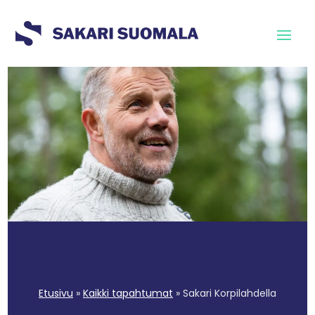
Etusivu
»
Kaikki tapahtumat
»
Sakari Korpilahdella