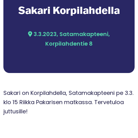
Sakari Korpilahdella
3.3.2023, Satamakapteeni,
Korpilahdentie 8
Sakari on Korpilahdella, Satamakapteeni pe 3.3.
klo 15 Riikka Pakarisen matkassa. Tervetuloa
juttusille!