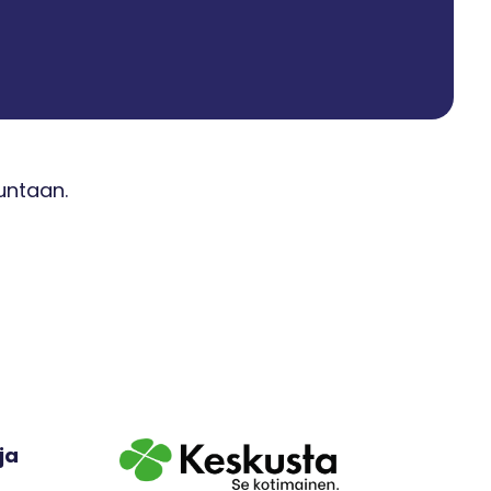
untaan.
ja