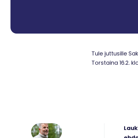
Tule juttusille 
Torstaina 16.2. kl
Lauk
ehdo