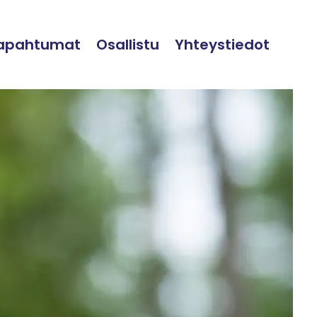
tapahtumat
Osallistu
Yhteystiedot