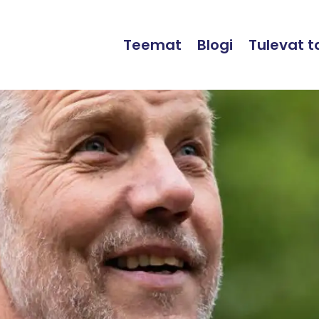
Teemat
Blogi
Tulevat 