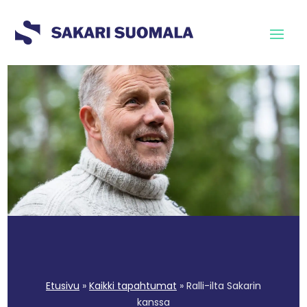
Etusivu
»
Kaikki tapahtumat
»
Ralli-ilta Sakarin
kanssa