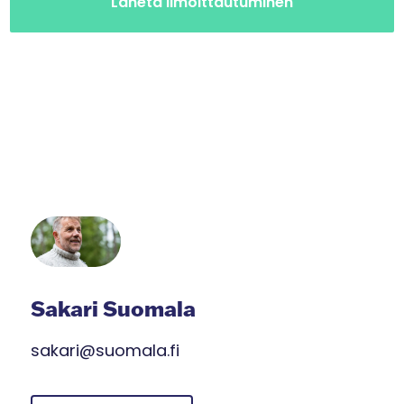
Sakari Suomala
sakari@suomala.fi