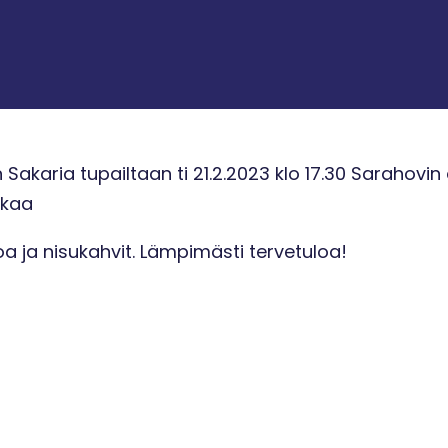
Sakaria tupailtaan ti 21.2.2023 klo 17.30 Sarahovin 
ukaa
oa ja nisukahvit. Lämpimästi tervetuloa!