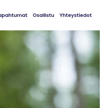
tapahtumat
Osallistu
Yhteystiedot