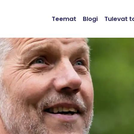
Teemat
Blogi
Tulevat 