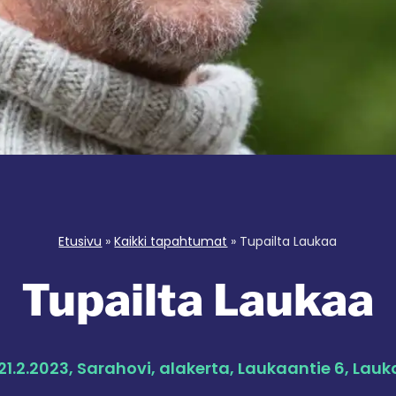
Etusivu
»
Kaikki tapahtumat
»
Tupailta Laukaa
Tupailta Laukaa
21.2.2023, Sarahovi, alakerta, Laukaantie 6, Lau